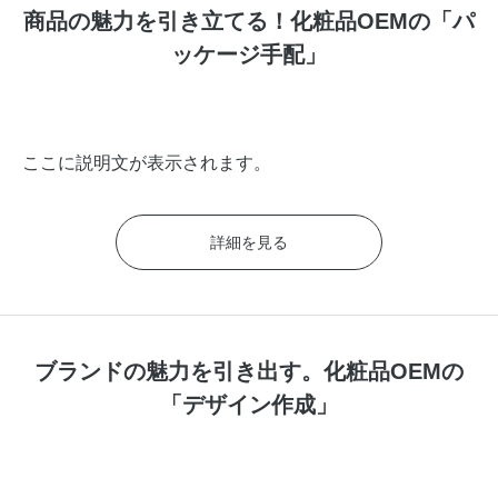
商品の魅力を引き立てる！化粧品OEMの「パ
ッケージ手配」
ここに説明文が表示されます。
詳細を見る
ブランドの魅力を引き出す。化粧品OEMの
「デザイン作成」