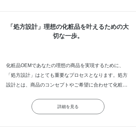
なく、御社が抱えているお悩みや達成したい目標まで、
何でもお気軽にお話しください。たと
「処方設計」理想の化粧品を叶えるための大
切な一歩。
化粧品OEMであなたの理想の商品を実現するために、
「処方設計」はとても重要なプロセスとなります。処方
設計とは、商品のコンセプトやご希望に合わせて化粧品
の成分を組み合わせていく作業で、商品の品質や使い心
地を大きく左右します。処方設計のスタートは、まずあ
詳細を見る
なたから伺った商品のイメージや目標をもとに、経験豊
富な専門家が適切な原料を選ぶところから始まります。
「肌への優しさを重視したい」