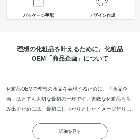


パッケージ手配
デザイン作成
理想の化粧品を叶えるために。化粧品
OEM「商品企画」について
化粧品OEMで理想の商品を実現するために、「商品企
画」はとても大切な最初の一歩です。素敵な化粧品を生
み出すためには、最初にしっかりとしたイメージ作りや
コンセプトを決めることが重要になります。商品企画
は、まずあなたの作りたい商品のイメージを丁寧に伺う
詳細を見る
ことから始まります。商品のコンセプトや特長だけでは