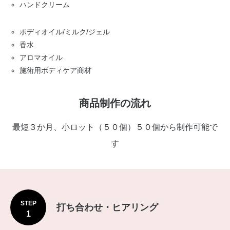
ハンドクリーム
ボディオイル/ミルク/ジェル
香水
アロマオイル
施術用ボディケア商材
商品制作の流れ
最短３か月、小ロット（５０個）５０個から制作可能で
す
STEP
打ち合わせ・ヒアリング
1