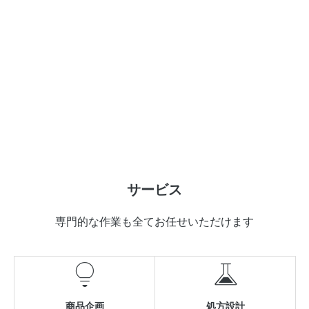
サービス
専門的な作業も全てお任せいただけます


商品企画
処方設計